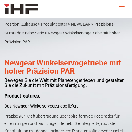
Position:
Zuhause
>
Produktcenter
>
NEWGEAR
>
Präzisions-
Stirnradgetriebe-Serie
>
Newgear Winkelservogetriebe mit hoher
Präzision PAR
Newgear Winkelservogetriebe mit
hoher Präzision PAR
Bewegen Sie die Welt mit Planetengetrieben und gestalten
Sie die Zukunft mit Präzisionsfertigung.
Productfeatures:
Das Newgear-Winkelservogetriebe liefert
Präzise 90°-Kraftübertragung über spiralförmige Kegelräder für
einen ruhigen und laufruhigen Betrieb. Die integrierte, robuste
Konstruktion mit doppelt gelagertem Planetenkäfig gewährleistet