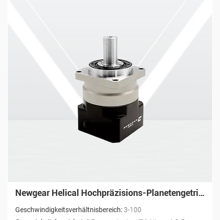
Newgear Nema 23 Planetengetriebe PW mit hoher Drehmomentpräzision
Geschwindigkeitsverhältnisbereich:
3-100