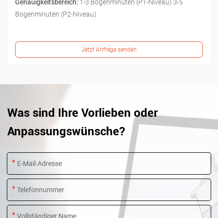
Genauigkeitsbereich:
1-3 Bogenminuten (P1-Niveau) 3-5
Bogenminuten (P2-Niveau)
Jetzt Anfrage senden
Was sind Ihre Vorlieben oder
Anpassungswünsche?
*
*
*