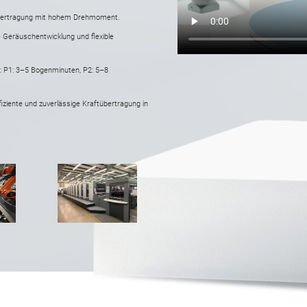
tübertragung mit hohem Drehmoment.
ge Geräuschentwicklung und flexible
it: P1: 3–5 Bogenminuten, P2: 5–8
fiziente und zuverlässige Kraftübertragung in