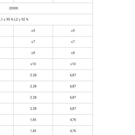
20000
L1 ≥ 95 % L2 ≥ 92 %
≤5
≤5
≤7
≤7
≤8
≤8
≤10
≤10
2.28
6,87
2.28
6,87
2.28
6,87
2.28
6,87
1,45
4,76
1,45
4,76