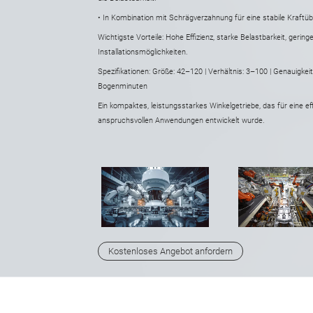
• In Kombination mit Schrägverzahnung für eine stabile Kraf
Wichtigste Vorteile: Hohe Effizienz, starke Belastbarkeit, gerin
Installationsmöglichkeiten.
Spezifikationen: Größe: 42–120 | Verhältnis: 3–100 | Genauigke
Bogenminuten
Ein kompaktes, leistungsstarkes Winkelgetriebe, das für eine ef
anspruchsvollen Anwendungen entwickelt wurde.
Kostenloses Angebot anfordern