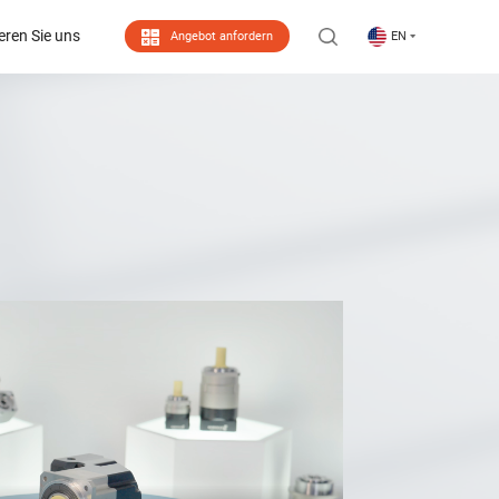
eren Sie uns
Angebot anfordern
EN
eren Sie uns