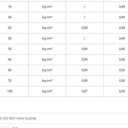
14
kg·cm²
/
0,40
20
kg·cm²
/
0,40
25
kg·cm²
0,09
0,40
30
kg·cm²
/
0,40
35
kg·cm²
0,09
0,40
40
kg·cm²
0,09
0,40
50
kg·cm²
0,09
0,30
70
kg·cm²
0,09
0,30
100
kg·cm²
0,07
0,30
G ISO 9001 Hohe Qualität