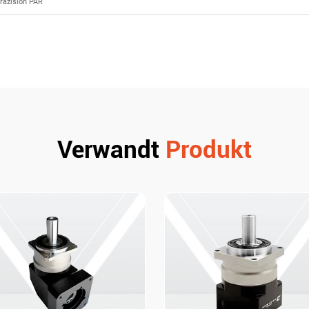
räzision PAR
Verwandt
Produkt