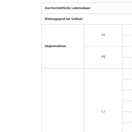
Durchschnittliche Lebensdauer
Wirkungsgrad bei Volllast
P1
Gegenreaktion
P2
L1