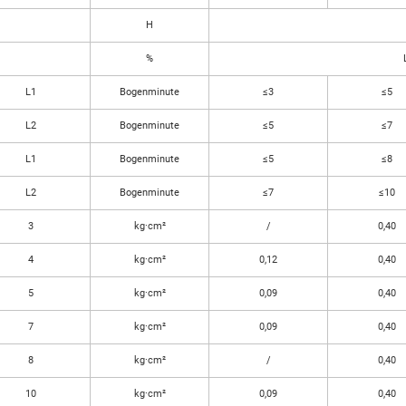
H
%
L1
Bogenminute
≤3
≤5
L2
Bogenminute
≤5
≤7
L1
Bogenminute
≤5
≤8
L2
Bogenminute
≤7
≤10
3
kg·cm²
/
0,40
4
kg·cm²
0,12
0,40
5
kg·cm²
0,09
0,40
7
kg·cm²
0,09
0,40
8
kg·cm²
/
0,40
10
kg·cm²
0,09
0,40