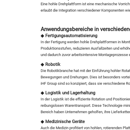
Eine hohle Drehplattform ist eine mechanische Vorrich
erlaubt die Integration verschiedener Komponenten wie 
Anwendungsbereiche in verschieden
◆ Fertigungsautomatisierung
In der Fertigung werden hohle Drehplattformen in Mon
Produktionsstufen, reduzieren Ausfallzeiten und erh
und dadurch zuvor arbeitsintensive Montageprozesse ef
◆ Robotik
Die Robotikbranche hat mit der Einführung hohler Rotat
Bewegungen und Drehungen. Dies ist besonders vorteil
iHF Group sind so konzipiert, dass sie verschiedene R
◆ Logistik und Lagerhaltung
In der Logistik ist die effiziente Rotation und Positio
reibungslosen Warentransport. Diese Technologie mini
Bereich haben Unternehmen geholfen, ihre Lieferketten
◆ Medizinische Geräte
Auch die Medizin profitiert von hohlen, rotierenden P