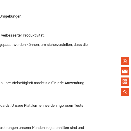
n Umgebungen.
verbesserter Produktivität.
ngepasst werden können, um sicherzustellen, dass die
n. Ihre Vielseitigkeit macht sie für jede Anwendung
dards. Unsere Plattformen werden rigorosen Tests
Anforderungen unserer Kunden zugeschnitten sind und