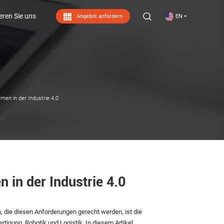
eren Sie uns
Angebot anfordern
EN
eren Sie uns
men in der Industrie 4.0
 in der Industrie 4.0
n, die diesen Anforderungen gerecht werden, ist die
ertigung, Robotik und Logistik. In diesem Artikel