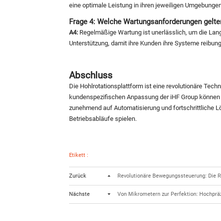
eine optimale Leistung in ihren jeweiligen Umgebunge
Frage 4: Welche Wartungsanforderungen gelten
A4:
Regelmäßige Wartung ist unerlässlich, um die Langl
Unterstützung, damit ihre Kunden ihre Systeme reibun
Abschluss
Die Hohlrotationsplattform ist eine revolutionäre Tech
kundenspezifischen Anpassung der iHF Group können U
zunehmend auf Automatisierung und fortschrittliche Lö
Betriebsabläufe spielen.
Etikett :
Zurück
Revolutionäre Bewegungssteuerung: Die Ro
Nächste
Von Mikrometern zur Perfektion: Hochprä