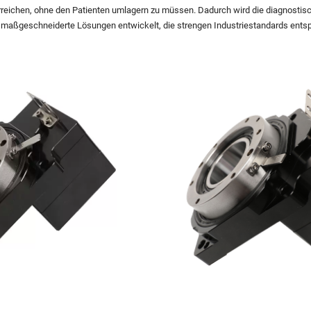
eichen, ohne den Patienten umlagern zu müssen. Dadurch wird die diagnostisch
 maßgeschneiderte Lösungen entwickelt, die strengen Industriestandards ents