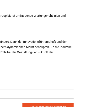
 Group bietet umfassende Wartungsrichtlinien und
erändert. Dank der Innovationsführerschaft und der
inem dynamischen Markt behaupten. Da die Industrie
olle bei der Gestaltung der Zukunft der
Zurück zum Inhaltsverzeichnis