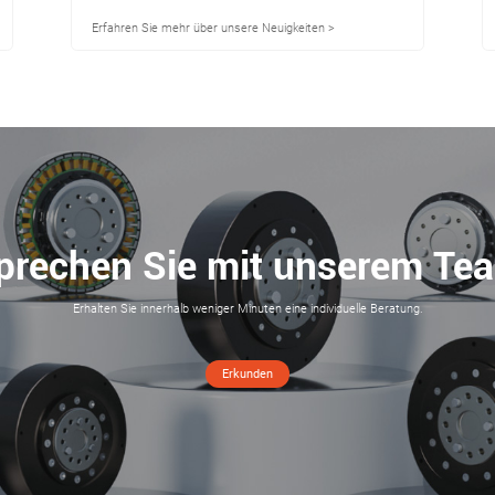
Schrittmotoren in der modernen
Erfahren Sie mehr über unsere Neuigkeiten >
Industrie
prechen Sie mit unserem Te
Erhalten Sie innerhalb weniger Minuten eine individuelle Beratung.
Erkunden