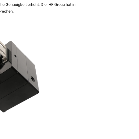
e Genauigkeit erhöht. Die iHF Group hat in
prechen.