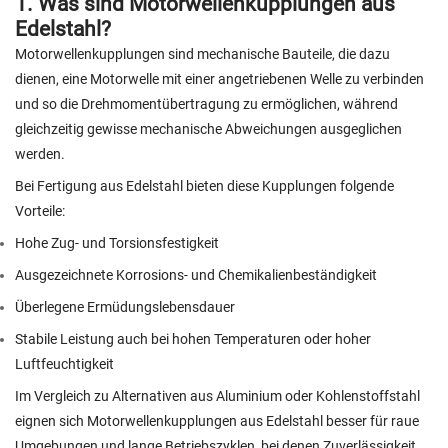
1. Was sind Motorwellenkupplungen aus
Edelstahl?
Motorwellenkupplungen sind mechanische Bauteile, die dazu
dienen, eine Motorwelle mit einer angetriebenen Welle zu verbinden
und so die Drehmomentübertragung zu ermöglichen, während
gleichzeitig gewisse mechanische Abweichungen ausgeglichen
werden.
Bei Fertigung aus Edelstahl bieten diese Kupplungen folgende
Vorteile:
Hohe Zug- und Torsionsfestigkeit
Ausgezeichnete Korrosions- und Chemikalienbeständigkeit
Überlegene Ermüdungslebensdauer
Stabile Leistung auch bei hohen Temperaturen oder hoher
Luftfeuchtigkeit
Im Vergleich zu Alternativen aus Aluminium oder Kohlenstoffstahl
eignen sich Motorwellenkupplungen aus Edelstahl besser für raue
Umgebungen und lange Betriebszyklen, bei denen Zuverlässigkeit