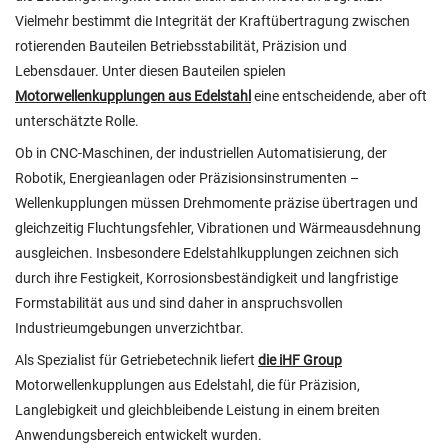
Vielmehr bestimmt die Integrität der Kraftübertragung zwischen
rotierenden Bauteilen Betriebsstabilität, Präzision und
Lebensdauer. Unter diesen Bauteilen spielen
Motorwellenkupplungen aus Edelstahl
eine entscheidende, aber oft
unterschätzte Rolle.
Ob in CNC-Maschinen, der industriellen Automatisierung, der
Robotik, Energieanlagen oder Präzisionsinstrumenten –
Wellenkupplungen müssen Drehmomente präzise übertragen und
gleichzeitig Fluchtungsfehler, Vibrationen und Wärmeausdehnung
ausgleichen. Insbesondere Edelstahlkupplungen zeichnen sich
durch ihre Festigkeit, Korrosionsbeständigkeit und langfristige
Formstabilität aus und sind daher in anspruchsvollen
Industrieumgebungen unverzichtbar.
Als Spezialist für Getriebetechnik liefert
die iHF Group
Motorwellenkupplungen aus Edelstahl, die für Präzision,
Langlebigkeit und gleichbleibende Leistung in einem breiten
Anwendungsbereich entwickelt wurden.