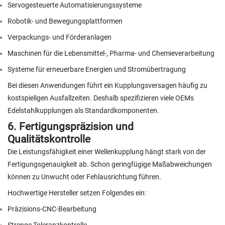
Servogesteuerte Automatisierungssysteme
Robotik- und Bewegungsplattformen
Verpackungs- und Förderanlagen
Maschinen für die Lebensmittel-, Pharma- und Chemieverarbeitung
Systeme für erneuerbare Energien und Stromübertragung
Bei diesen Anwendungen führt ein Kupplungsversagen häufig zu
kostspieligen Ausfallzeiten. Deshalb spezifizieren viele OEMs
Edelstahlkupplungen als Standardkomponenten.
6. Fertigungspräzision und
Qualitätskontrolle
Die Leistungsfähigkeit einer Wellenkupplung hängt stark von der
Fertigungsgenauigkeit ab. Schon geringfügige Maßabweichungen
können zu Unwucht oder Fehlausrichtung führen.
Hochwertige Hersteller setzen Folgendes ein:
Präzisions-CNC-Bearbeitung
Strenge Toleranzkontrolle