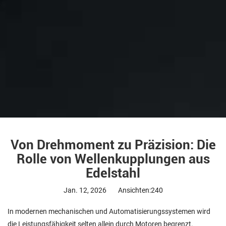
Von Drehmoment zu Präzision: Die
Rolle von Wellenkupplungen aus
Edelstahl
Jan. 12, 2026
Ansichten:240
In modernen mechanischen und Automatisierungssystemen wird
die Leistungsfähigkeit selten allein durch Motoren begrenzt.