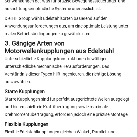
Schwankungen bei, was für präzise Bewegungssteuerungs- und
ausrichtungsempfindliche Systeme unerlässlich ist.
Die iHF Group wählt Edelstahlsorten basierend auf den
Anwendungsanforderungen aus, um eine optimale Leistung unter
realen Betriebsbedingungen zu gewährleisten.
3. Gängige Arten von
Motorwellenkupplungen aus Edelstahl
Unterschiedliche Kupplungskonstruktionen bewältigen
unterschiedliche mechanische Herausforderungen. Das
Verständnis dieser Typen hilft Ingenieuren, die richtige Lösung
auszuwählen.
Starre Kupplungen
Starre Kupplungen sind für perfekt ausgerichtete Wellen ausgelegt
und bieten spielfreie Kraftübertragung sowie maximale
Drehmomentübertragung, erfordern jedoch eine präzise Montage.
Flexible Kupplungen
Flexible Edelstahlkupplungen gleichen Winkel-, Parallel- und