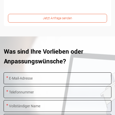
Jetzt Anfrage senden
Was sind Ihre Vorlieben oder
Anpassungswünsche?
*
*
*