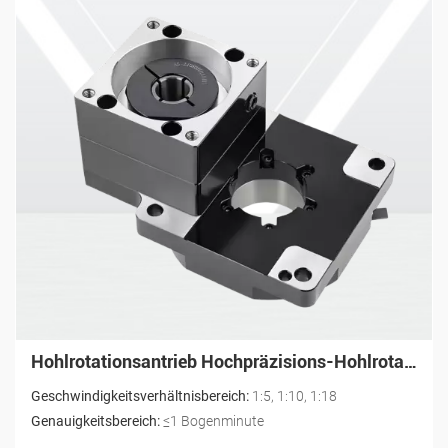
Hohlrotationsantrieb Hochpräzisions-Hohlrotationsplattform-Drehpositionierer PTN060
Geschwindigkeitsverhältnisbereich:
1:5, 1:10, 1:18
Genauigkeitsbereich:
≤1 Bogenminute