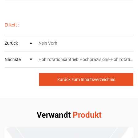
Etikett :
Zurück
Nein Vorh
Nächste
Hohlrotationsantrieb Hochpräzisions-Hohlrotationsplattform-Drehpositionierer PTN060
Zurück zum Inhaltsverzeichnis
Verwandt
Produkt